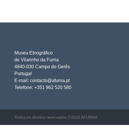
Museu Etnográfico
de Vilarinho da Furna
4840-030 Campo do Gerês
Portugal
E-mail: contacto@afurna.pt
Telefone: +351 962 520 580
Todos os direitos reservados ©2026 AFURNA